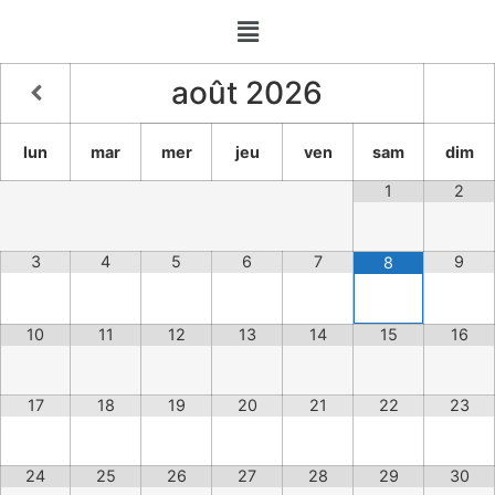
août
2026
lun
mar
mer
jeu
ven
sam
dim
1
2
3
4
5
6
7
9
8
10
11
12
13
14
15
16
17
18
19
20
21
22
23
24
25
26
27
28
29
30